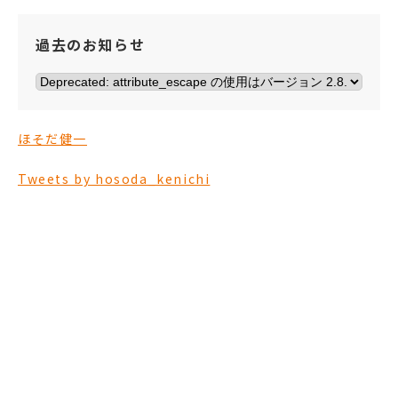
過去のお知らせ
ほそだ健一
Tweets by hosoda_kenichi
ほそだ健一を
応援する