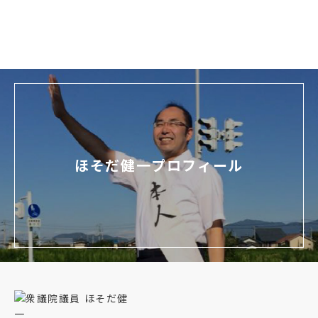
ほそだ健一プロフィール