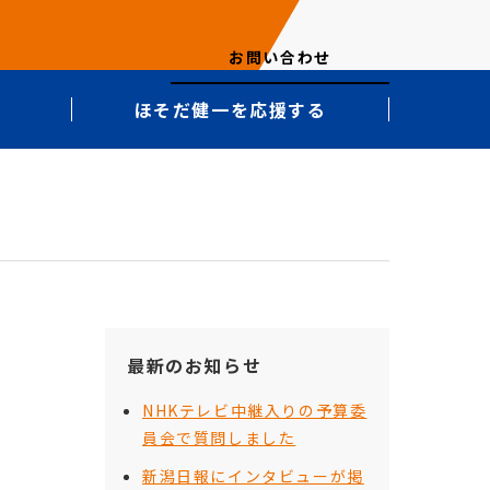
お問い合わせ
ほそだ健一を応援する
最新のお知らせ
NHKテレビ中継入りの予算委
員会で質問しました
新潟日報にインタビューが掲