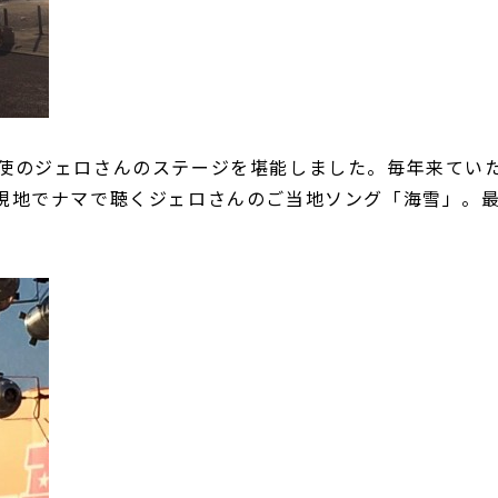
使のジェロさんのステージを堪能しました。毎年来てい
現地でナマで聴くジェロさんのご当地ソング「海雪」。