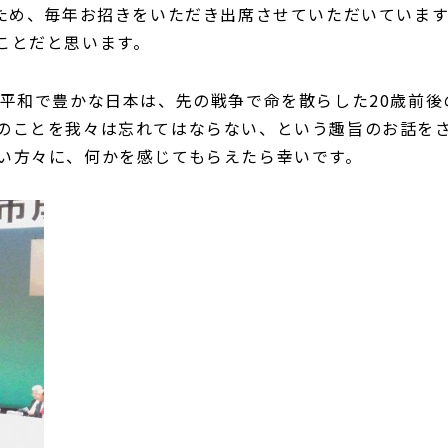
るため、毎年お招きをいただき出席させていただいていま
ことだと思います。
の平和で豊かな日本は、先の戦争で命を散らした20歳前後
のことを我々は忘れてはならない、という趣旨のお話を
い方々に、何かを感じてもらえたら幸いです。