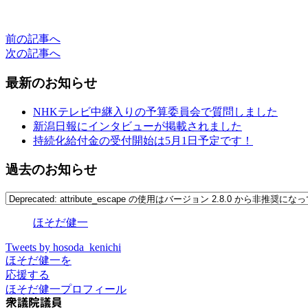
前の記事へ
次の記事へ
最新のお知らせ
NHKテレビ中継入りの予算委員会で質問しました
新潟日報にインタビューが掲載されました
持続化給付金の受付開始は5月1日予定です！
過去のお知らせ
ほそだ健一
Tweets by hosoda_kenichi
ほそだ健一を
応援する
ほそだ健一プロフィール