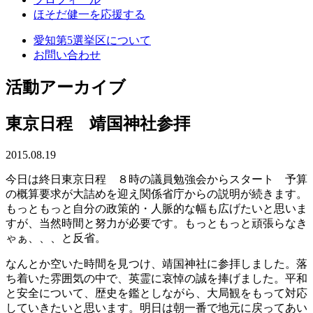
ほそだ健一を応援する
愛知第5選挙区について
お問い合わせ
活動アーカイブ
東京日程 靖国神社参拝
2015.08.19
今日は終日東京日程 ８時の議員勉強会からスタート 予算
の概算要求が大詰めを迎え関係省庁からの説明が続きます。
もっともっと自分の政策的・人脈的な幅も広げたいと思いま
すが、当然時間と努力が必要です。もっともっと頑張らなき
ゃぁ、、、と反省。
なんとか空いた時間を見つけ、靖国神社に参拝しました。落
ち着いた雰囲気の中で、英霊に哀悼の誠を捧げました。平和
と安全について、歴史を鑑としながら、大局観をもって対応
していきたいと思います。明日は朝一番で地元に戻ってあい