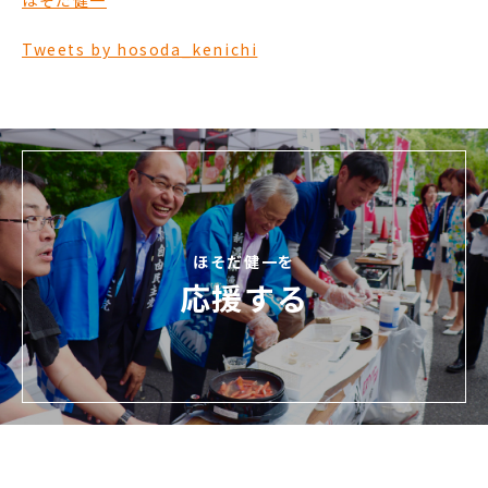
ほそだ健一
Tweets by hosoda_kenichi
ほそだ健一を
応援する