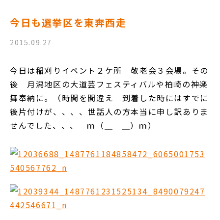
今日も選挙区を東奔西走
2015.09.27
今日は稲刈りイベント２ケ所 敬老会３会場。その
後 月潟地区の大道芸フェスティバルや柏崎の神楽
舞奉納に。（時間を間違え 到着した時にはすでに
後片付けが、、、、世話人の方本当に申し訳ありま
せんでした、、、 ｍ（＿ ＿）ｍ）