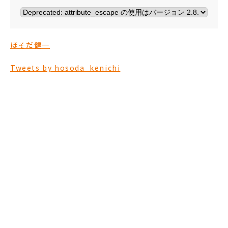
ほそだ健一
Tweets by hosoda_kenichi
ほそだ健一を
応援する