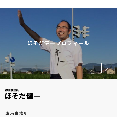
ほそだ健一プロフィール
東京事務所