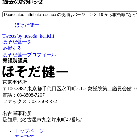
過去のお知らせ
ほそだ健一
Tweets by hosoda_kenichi
ほそだ健一を
応援する
ほそだ健一プロフィール
東京事務所
〒100-8982 東京都千代田区永田町2-1-2 衆議院第二議員会館10
電話：03-3508-7207
ファックス：03-3508-3721
名古屋事務所
愛知県北名古屋市九之坪東町42番地1
トップページ