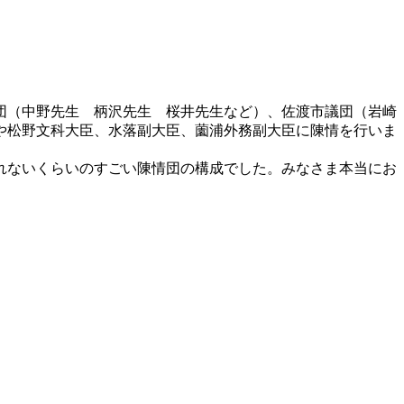
団（中野先生 柄沢先生 桜井先生など）、佐渡市議団（岩崎
や松野文科大臣、水落副大臣、薗浦外務副大臣に陳情を行いま
れないくらいのすごい陳情団の構成でした。みなさま本当にお