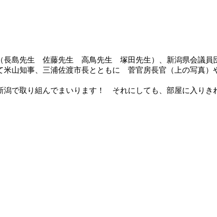
（長島先生 佐藤先生 高鳥先生 塚田先生）、新潟県会議員
て米山知事、三浦佐渡市長とともに 菅官房長官（上の写真）
新潟で取り組んでまいります！ それにしても、部屋に入りき