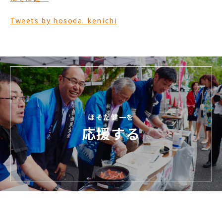
Tweets by hosoda_kenichi
ほそだ健一を
応援する