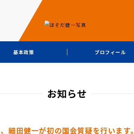
基本政策
プロフィール
お知らせ
ら、細田健一が初の国会質疑を行います