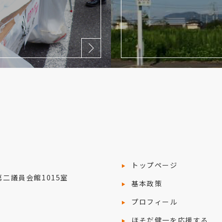
トップページ
院第二議員会館1015室
基本政策
プロフィール
ほそだ健一を応援する