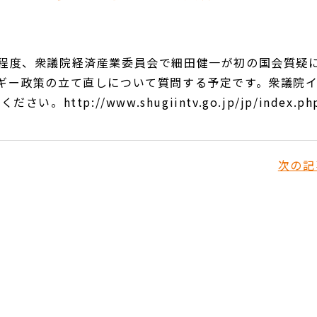
程度、衆議院経済産業委員会で細田健一が初の国会質疑
ギー政策の立て直しについて質問する予定です。衆議院
tp://www.shugiintv.go.jp/jp/index.ph
次の記