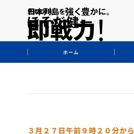
ホーム
３月２７日午前９時２０分か