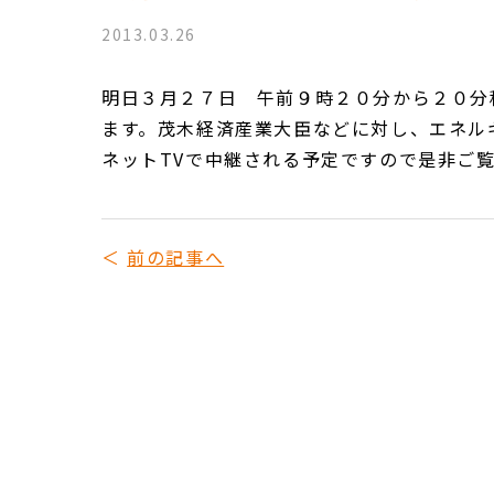
2013.03.26
明日３月２７日 午前９時２０分から２０分
ます。茂木経済産業大臣などに対し、エネル
ネットTVで中継される予定ですので是非ご覧ください。ht
前の記事へ