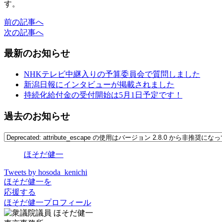
す。
前の記事へ
次の記事へ
最新のお知らせ
NHKテレビ中継入りの予算委員会で質問しました
新潟日報にインタビューが掲載されました
持続化給付金の受付開始は5月1日予定です！
過去のお知らせ
ほそだ健一
Tweets by hosoda_kenichi
ほそだ健一を
応援する
ほそだ健一プロフィール