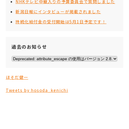
NHKテレビ中継入りの予算委員会で質問しました
新潟日報にインタビューが掲載されました
持続化給付金の受付開始は5月1日予定です！
過去のお知らせ
ほそだ健一
Tweets by hosoda_kenichi