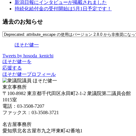
新潟日報にインタビューが掲載されました
持続化給付金の受付開始は5月1日予定です！
過去のお知らせ
ほそだ健一
Tweets by hosoda_kenichi
ほそだ健一を
応援する
ほそだ健一プロフィール
東京事務所
〒100-8982 東京都千代田区永田町2-1-2 衆議院第二議員会館
1015室
電話：03-3508-7207
ファックス：03-3508-3721
名古屋事務所
愛知県北名古屋市九之坪東町42番地1