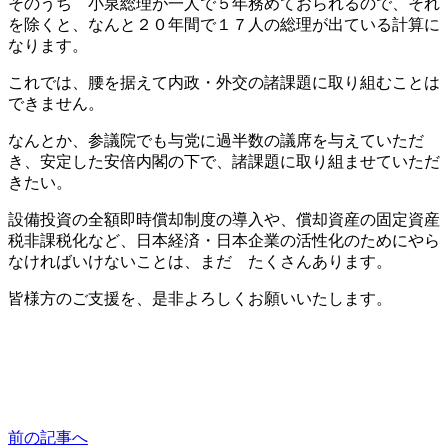
そのうち 小泉総理が一人で５年務めておられるので、それ
を除くと、なんと２０年間で１７人の総理が出ている計算に
なります。
これでは、腰を据えて内政・外交の諸課題に取り組むことは
できません。
なんとか、参議院でも与党に過半数の議席を与えていただ
き、安定した安倍内閣の下で、諸課題に取り組ませていただ
きたい。
設備投資の全額即時償却制度の導入や、償却資産の固定資産
税非課税化など、日本経済・日本企業の活性化のためにやら
なければいけないことは、まだ たくさんあります。
皆様方のご支援を、是非よろしくお願いいたします。
前の記事へ