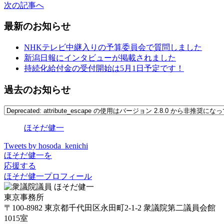
次の記事へ
最新のお知らせ
NHKテレビ中継入りの予算委員会で質問しました
新潟日報にインタビューが掲載されました
持続化給付金の受付開始は5月1日予定です！
過去のお知らせ
ほそだ健一
Tweets by hosoda_kenichi
ほそだ健一を
応援する
ほそだ健一プロフィール
東京事務所
〒100-8982 東京都千代田区永田町2-1-2 衆議院第二議員会館
1015室