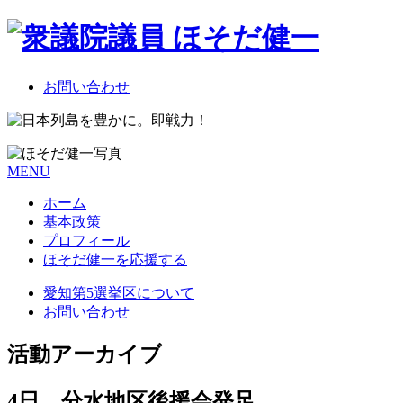
お問い合わせ
MENU
ホーム
基本政策
プロフィール
ほそだ健一を応援する
愛知第5選挙区について
お問い合わせ
活動アーカイブ
4日 分水地区後援会発足