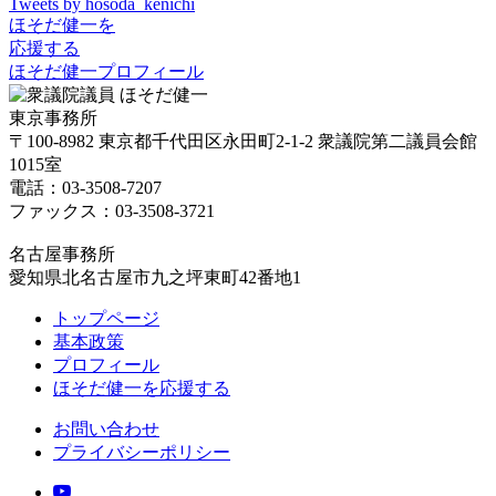
Tweets by hosoda_kenichi
ほそだ健一を
応援する
ほそだ健一プロフィール
東京事務所
〒100-8982 東京都千代田区永田町2-1-2 衆議院第二議員会館
1015室
電話：03-3508-7207
ファックス：03-3508-3721
名古屋事務所
愛知県北名古屋市九之坪東町42番地1
トップページ
基本政策
プロフィール
ほそだ健一を応援する
お問い合わせ
プライバシーポリシー