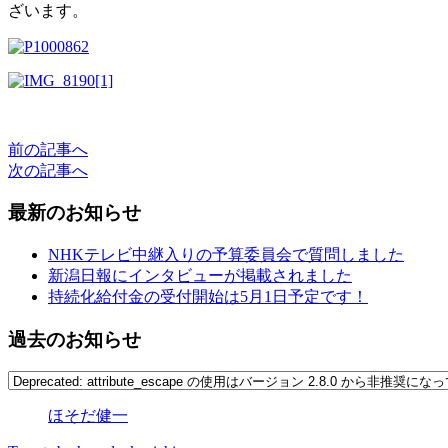
ざいます。
前の記事へ
次の記事へ
最新のお知らせ
NHKテレビ中継入りの予算委員会で質問しました
新潟日報にインタビューが掲載されました
持続化給付金の受付開始は5月1日予定です！
過去のお知らせ
ほそだ健一