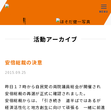
MENU
活動アーカイブ
安倍総裁の決意
2015.09.25
昨日１７時から自民党の両院議員総会が開催され
安倍総裁の再選が正式に確認されました。
安倍総裁からは、「引き続き 道半ばではあるが
経済活性化と地方創生に向けて頑張る 一緒に前進