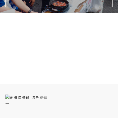
ほそだ健一プロフィール