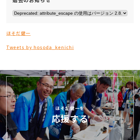
過去のお知らせ
ほそだ健一
Tweets by hosoda_kenichi
ほそだ健一を
応援する