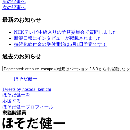
前の記事へ
次の記事へ
最新のお知らせ
NHKテレビ中継入りの予算委員会で質問しました
新潟日報にインタビューが掲載されました
持続化給付金の受付開始は5月1日予定です！
過去のお知らせ
ほそだ健一
Tweets by hosoda_kenichi
ほそだ健一を
応援する
ほそだ健一プロフィール