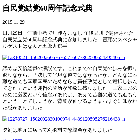
自民党結党60周年記念式典
2015.11.29
11月29日 午前中巻で用務をこなし 午後品川で開催された
自民党立党60周年記念式典に参加しました。冒頭のスペシャ
ルゲストはなんと五郎丸選手。
締めは安倍総裁の演説です。これまでの自民党の歩みを振り
返りながら、「決して平坦な道ではなかったが、どんなに困
難な道でも国家国民のためならば責任政党として選択し歩ん
できた」という趣旨の箇所が印象に残りました。国家国民の
ために必要という信念があれば、あえて苦難の道でも進もう
ということでしょうか。背筋が伸びるようまっすぐに叩かれ
た感がありました。
夕刻は地元に戻って刈羽村で懇親会がありました。