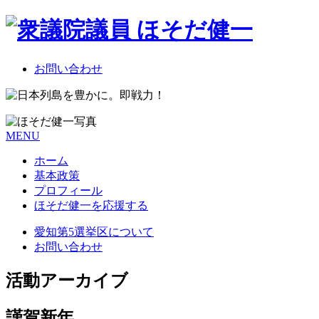
お問い合わせ
MENU
ホーム
基本政策
プロフィール
ほそだ健一を応援する
愛知第5選挙区について
お問い合わせ
活動アーカイブ
謹賀新年