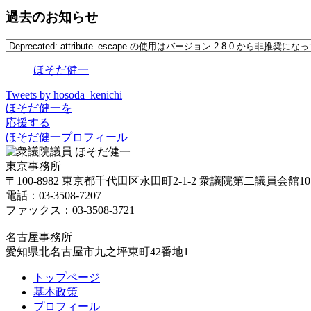
過去のお知らせ
ほそだ健一
Tweets by hosoda_kenichi
ほそだ健一を
応援する
ほそだ健一プロフィール
東京事務所
〒100-8982 東京都千代田区永田町2-1-2 衆議院第二議員会館10
電話：03-3508-7207
ファックス：03-3508-3721
名古屋事務所
愛知県北名古屋市九之坪東町42番地1
トップページ
基本政策
プロフィール