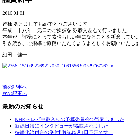
2016.01.01
皆様 あけましておめでとうございます。
平成二十八年 元日のご挨拶を 弥彦交差点で行いました。
本年が、皆様にとって素晴らしい年になることを祈念してい
引き続き、ご指導ご鞭撻いただくようよろしくお願いいたし
細田 健一
前の記事へ
次の記事へ
最新のお知らせ
NHKテレビ中継入りの予算委員会で質問しました
新潟日報にインタビューが掲載されました
持続化給付金の受付開始は5月1日予定です！