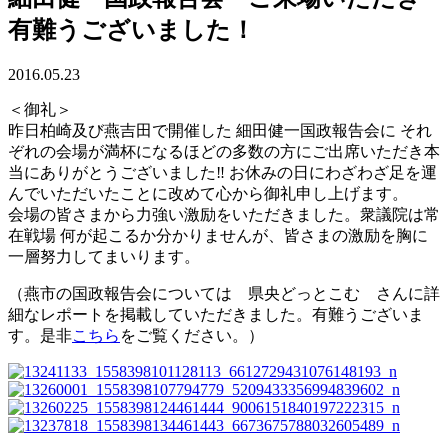
有難うございました！
2016.05.23
＜御礼＞
昨日柏崎及び燕吉田で開催した 細田健一国政報告会に それ
ぞれの会場が満杯になるほどの多数の方にご出席いただき本
当にありがとうございました‼︎ お休みの日にわざわざ足を運
んでいただいたことに改めて心から御礼申し上げます。
会場の皆さまから力強い激励をいただきました。衆議院は常
在戦場 何が起こるか分かりませんが、皆さまの激励を胸に
一層努力してまいります。
（燕市の国政報告会については 県央どっとこむ さんに詳
細なレポートを掲載していただきました。有難うございま
す。是非
こちら
をご覧ください。）