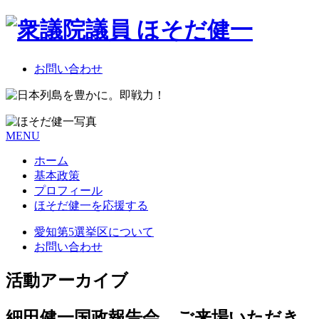
お問い合わせ
MENU
ホーム
基本政策
プロフィール
ほそだ健一を応援する
愛知第5選挙区について
お問い合わせ
活動アーカイブ
細田健一国政報告会 ご来場いただき