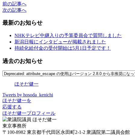
前の記事へ
次の記事へ
最新のお知らせ
NHKテレビ中継入りの予算委員会で質問しました
新潟日報にインタビューが掲載されました
持続化給付金の受付開始は5月1日予定です！
過去のお知らせ
ほそだ健一
Tweets by hosoda_kenichi
ほそだ健一を
応援する
ほそだ健一プロフィール
東京事務所
〒100-8982 東京都千代田区永田町2-1-2 衆議院第二議員会館