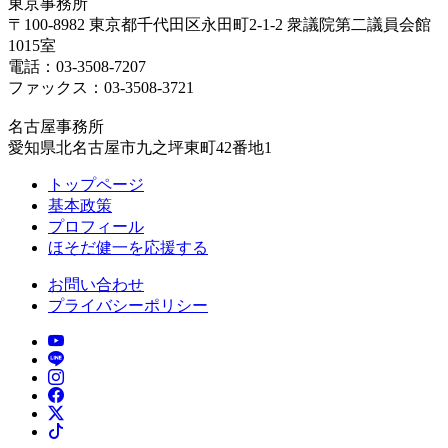
東京事務所
〒100-8982 東京都千代田区永田町2-1-2 衆議院第二議員会館
1015室
電話：03-3508-7207
ファックス：03-3508-3721
名古屋事務所
愛知県北名古屋市九之坪東町42番地1
トップページ
基本政策
プロフィール
ほそだ健一を応援する
お問い合わせ
プライバシーポリシー