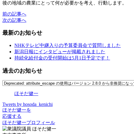
後の地域の農業にとって何が必要かを考え、行動します。
前の記事へ
次の記事へ
最新のお知らせ
NHKテレビ中継入りの予算委員会で質問しました
新潟日報にインタビューが掲載されました
持続化給付金の受付開始は5月1日予定です！
過去のお知らせ
ほそだ健一
Tweets by hosoda_kenichi
ほそだ健一を
応援する
ほそだ健一プロフィール