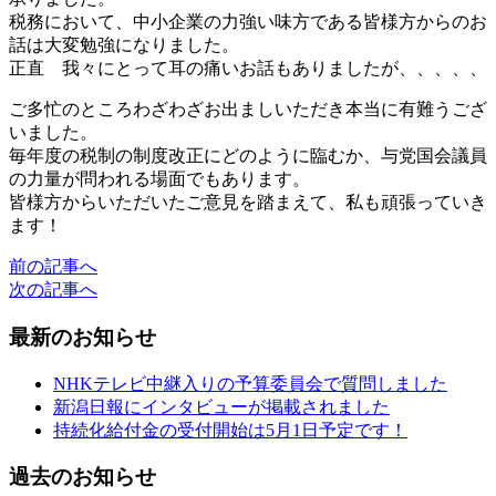
税務において、中小企業の力強い味方である皆様方からのお
話は大変勉強になりました。
正直 我々にとって耳の痛いお話もありましたが、、、、、
ご多忙のところわざわざお出ましいただき本当に有難うござ
いました。
毎年度の税制の制度改正にどのように臨むか、与党国会議員
の力量が問われる場面でもあります。
皆様方からいただいたご意見を踏まえて、私も頑張っていき
ます！
前の記事へ
次の記事へ
最新のお知らせ
NHKテレビ中継入りの予算委員会で質問しました
新潟日報にインタビューが掲載されました
持続化給付金の受付開始は5月1日予定です！
過去のお知らせ