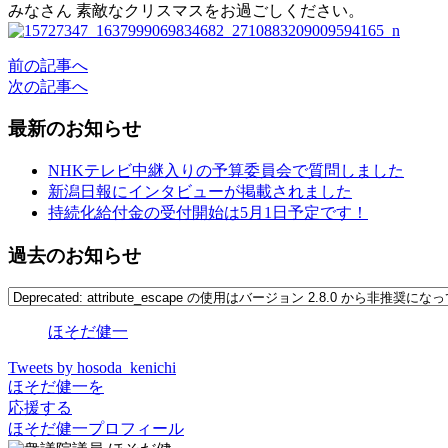
みなさん 素敵なクリスマスをお過ごしください。
前の記事へ
次の記事へ
最新のお知らせ
NHKテレビ中継入りの予算委員会で質問しました
新潟日報にインタビューが掲載されました
持続化給付金の受付開始は5月1日予定です！
過去のお知らせ
ほそだ健一
Tweets by hosoda_kenichi
ほそだ健一を
応援する
ほそだ健一プロフィール