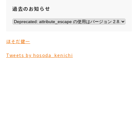
過去のお知らせ
ほそだ健一
Tweets by hosoda_kenichi
ほそだ健一を
応援する