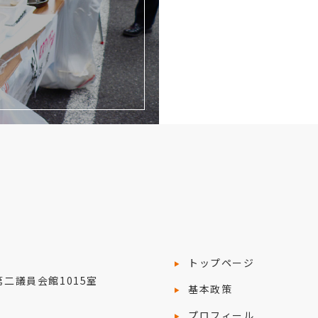
トップページ
院第二議員会館1015室
基本政策
プロフィール