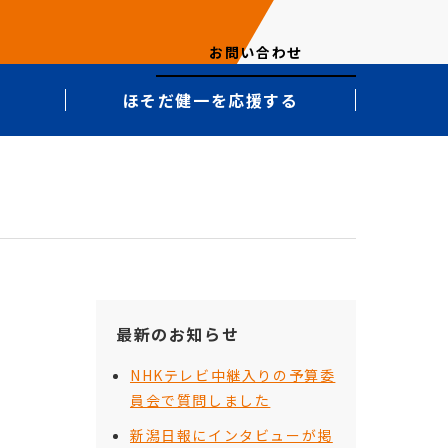
お問い合わせ
ほそだ健一を応援する
最新のお知らせ
NHKテレビ中継入りの予算委
員会で質問しました
新潟日報にインタビューが掲