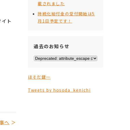
載されました
持続化給付金の受付開始は5
タイト
月1日予定です！
過去のお知らせ
ほそだ健一
Tweets by hosoda_kenichi
事へ