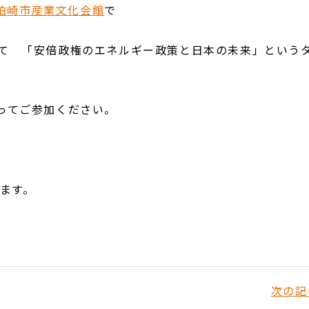
柏崎市産業文化会館
で
て 「安倍政権のエネルギー政策と日本の未来」という
ってご参加ください。
ます。
次の記