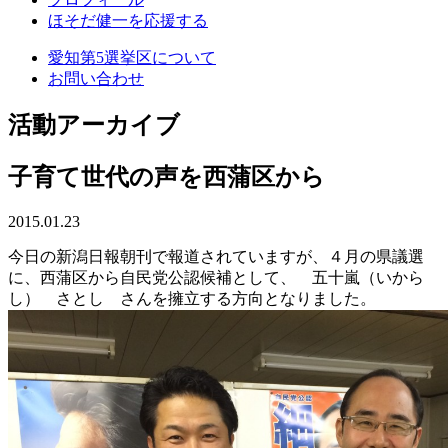
ほそだ健一を応援する
愛知第5選挙区について
お問い合わせ
活動アーカイブ
子育て世代の声を西蒲区から
2015.01.23
今日の新潟日報朝刊で報道されていますが、４月の県議選
に、西蒲区から自民党公認候補として、 五十嵐（いから
し） さとし さんを擁立する方向となりました。