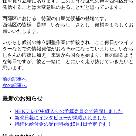
任を負う立場にあります。このような世代の声を西蒲区から
発信することは大変意味のあることだと思っています。
西蒲区における 待望の自民党候補の登場です。
西蒲区の皆様 是非 いからし さとし 候補をよろしくお
願いいたします。
いからし候補の擁立調整作業に忙殺され、ここ何日かツイッ
ターなどでの情報発信がおろそかになっていました。いから
しさんの応援に加え、来週から国会も始まり、目の回るよう
な毎日ですが、彼と一緒に とにかく走り抜けていきたいと
思います。
前の記事へ
次の記事へ
最新のお知らせ
NHKテレビ中継入りの予算委員会で質問しました
新潟日報にインタビューが掲載されました
持続化給付金の受付開始は5月1日予定です！