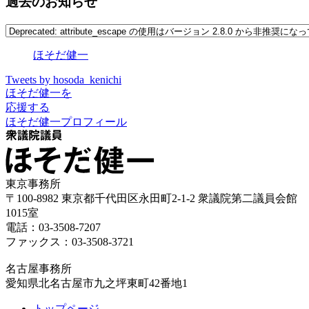
過去のお知らせ
ほそだ健一
Tweets by hosoda_kenichi
ほそだ健一を
応援する
ほそだ健一プロフィール
東京事務所
〒100-8982 東京都千代田区永田町2-1-2 衆議院第二議員会館
1015室
電話：03-3508-7207
ファックス：03-3508-3721
名古屋事務所
愛知県北名古屋市九之坪東町42番地1
トップページ