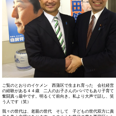
ご覧のとおりのイケメン 西蒲区で生まれ育った 会社経営
の経験がある４４歳 二人のお子さんのパパでもあり子育て
奮闘真っ最中です。明るくて前向き。私より大声で話し、笑
う人です（笑）
我々の世代は、老親の世代 そして 子どもの世代双方に責