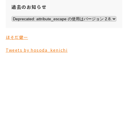
過去のお知らせ
ほそだ健一
Tweets by hosoda_kenichi
ほそだ健一を
応援する