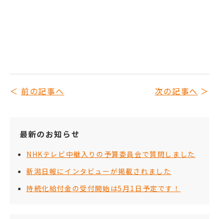
前の記事へ
次の記事へ
最新のお知らせ
NHKテレビ中継入りの予算委員会で質問しました
新潟日報にインタビューが掲載されました
持続化給付金の受付開始は5月1日予定です！