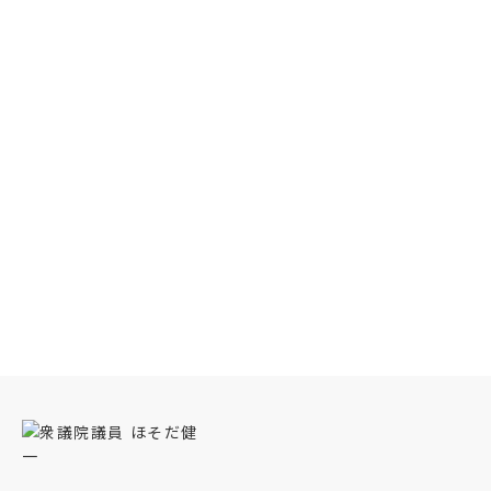
ほそだ健一プロフィール