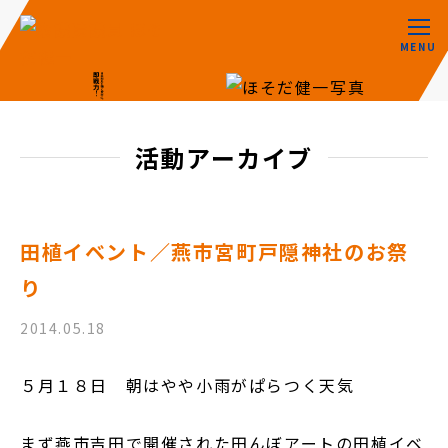
MENU
活動アーカイブ
田植イベント／燕市宮町戸隠神社のお祭
り
2014.05.18
５月１８日 朝はやや小雨がぱらつく天気
まず燕市吉田で開催された田んぼアートの田植イベ