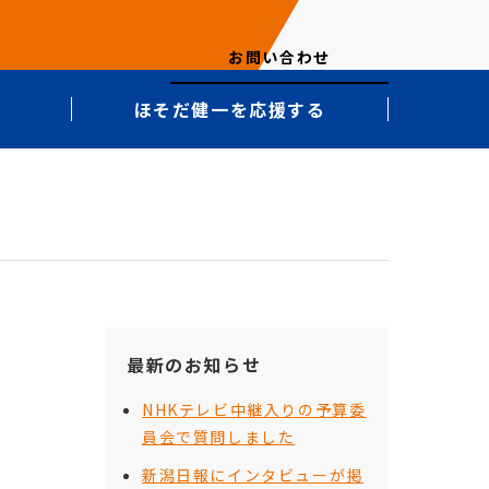
お問い合わせ
ほそだ健一を応援する
最新のお知らせ
NHKテレビ中継入りの予算委
員会で質問しました
新潟日報にインタビューが掲