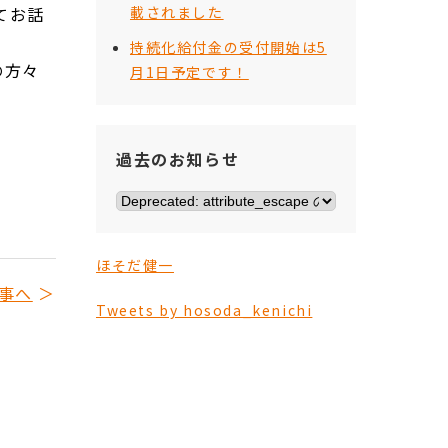
てお話
載されました
持続化給付金の受付開始は5
の方々
月1日予定です！
過去のお知らせ
ほそだ健一
事へ
Tweets by hosoda_kenichi