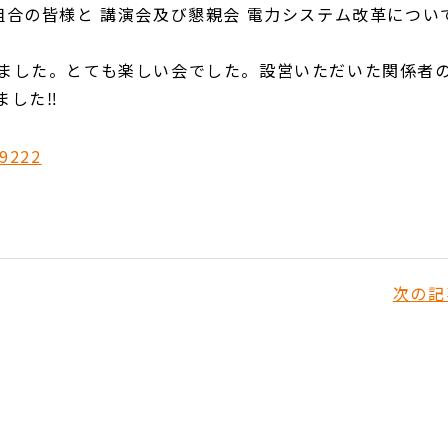
組合の皆様と 講演会及び懇親会 電力システム改革につい
ました。とても楽しい会でした。設営いただいた関係者
した‼︎
次の記