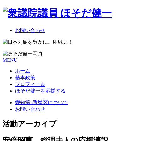
お問い合わせ
MENU
ホーム
基本政策
プロフィール
ほそだ健一を応援する
愛知第5選挙区について
お問い合わせ
活動アーカイブ
安倍昭恵 総理夫人の応援演説