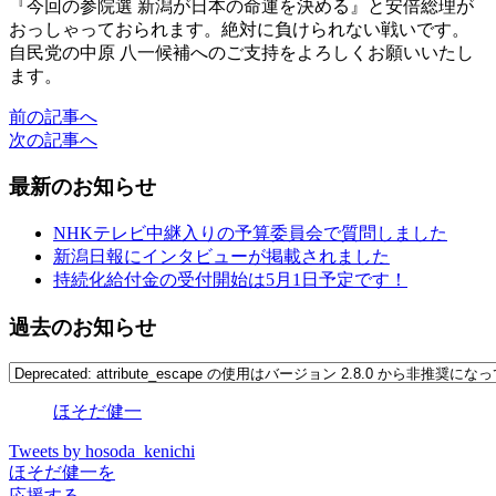
『今回の参院選 新潟が日本の命運を決める』と安倍総理が
おっしゃっておられます。絶対に負けられない戦いです。
自民党の中原 八一候補へのご支持をよろしくお願いいたし
ます。
前の記事へ
次の記事へ
最新のお知らせ
NHKテレビ中継入りの予算委員会で質問しました
新潟日報にインタビューが掲載されました
持続化給付金の受付開始は5月1日予定です！
過去のお知らせ
ほそだ健一
Tweets by hosoda_kenichi
ほそだ健一を
応援する