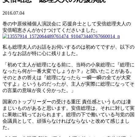
2016.07.04
巻の中原候補個人演説会に 応援弁士として安倍総理夫人の
安倍昭恵さんがかけつけてくださいました。
私も総理夫人のお話をお伺いするのは初めてですが、以下の
ようなお話が特に心に残りました。
「初めて主人が総理になる前に、当時の小泉総理に『総理に
なったら何が一番大変でしょうか？』と聞いたことがある。
そのときの答えは『総理になったら 一瞬一瞬の全てが大変
ですよ』というものだったが、主人が実際に総理になってそ
の言葉の意味が良く分かった。」
国家のトップリーダーの受ける重圧 責任感というものは凄
まじいものがあると思います。安倍総理は、それに対して実
に果敢に戦っておられます。総理の下で働いている与党の国
会議員として、頑張らなければならないと改めて感じまし
た。